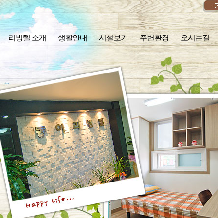
리빙텔 소개
생활안내
시설보기
주변환경
오시는길