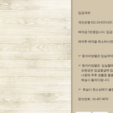
입금계좌
국민은행 022-24-0333-6
예약금:5만원입니다. 입
예약후 예약을 취소하시면
☞ 동아리빙텔은 입실계약
☞ 동아리빙텔은 입실할때
보증금은 입실할실때 입
나중에 추후 생활중 물품
퇴실시 돌려드립니다.
☞ 퇴실시 청소상태가 불량
문의전화 : 02-497-9070