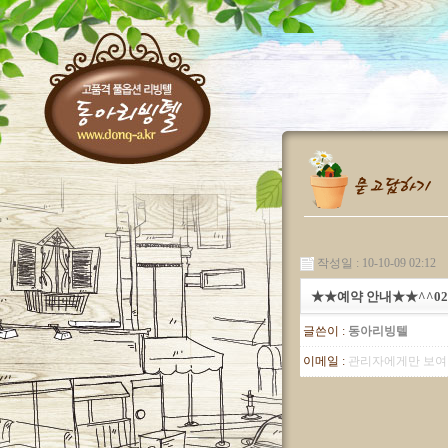
작성일 : 10-10-09 02:12
★★예약 안내★★^^02-4
글쓴이 :
동아리빙텔
이메일 :
관리자에게만 보여