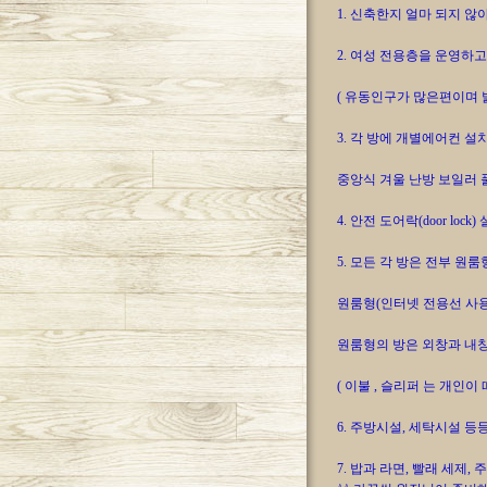
1. 신축한지 얼마 되지 않
2. 여성 전용층을 운영하
( 유동인구가 많은편이며 
3. 각 방에 개별에어컨 설
중앙식 겨울 난방 보일러 
4. 안전 도어락(door lo
5. 모든 각 방은 전부 원룸
원룸형(인터넷 전용선 사용
원룸형의 방은 외창과 내
( 이불 , 슬리퍼 는 개인
6. 주방시설, 세탁시설 
7. 밥과 라면, 빨래 세제