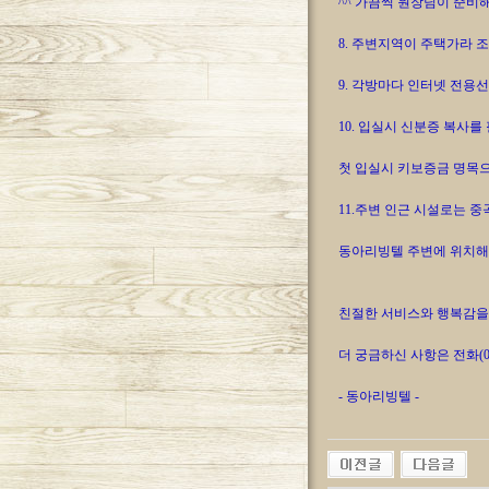
^^ 가끔씩 원장님이 준비
8. 주변지역이 주택가라 
9. 각방마다 인터넷 전용선
10. 입실시 신분증 복사
첫 입실시 키보증금 명목으
11.주변 인근 시설로는 
동아리빙텔 주변에 위치해
친절한 서비스와 행복감을
더 궁금하신 사항은 전화(02
- 동아리빙텔 -