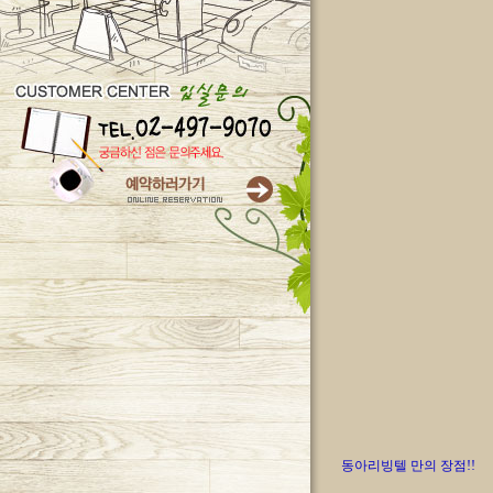
동아리빙텔 만의 장점!!