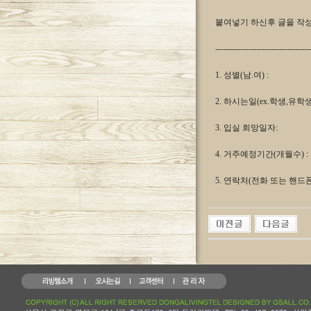
붙여넣기 하신후 글을 작
----------------------------------
1. 성별(남.여) :
2. 하시는일(ex.학생,유학생
3. 입실 희망일자:
4. 거주예정기간(개월수) :
5. 연락처(전화 또는 핸드폰)