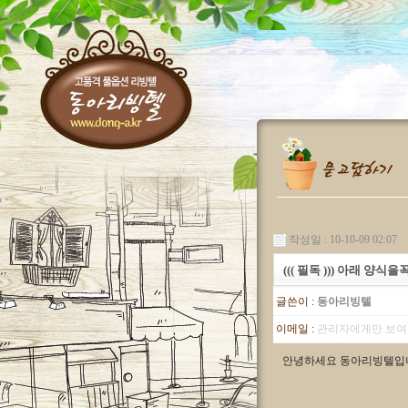
작성일 : 10-10-09 02:07
((( 필독 ))) 아래 양식
글쓴이 :
동아리빙텔
이메일 :
관리자에게만 보여
안녕하세요 동아리빙텔입